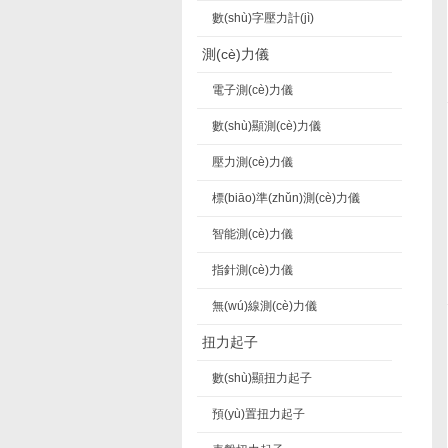
數(shù)字壓力計(jì)
測(cè)力儀
電子測(cè)力儀
數(shù)顯測(cè)力儀
壓力測(cè)力儀
標(biāo)準(zhǔn)測(cè)力儀
智能測(cè)力儀
指針測(cè)力儀
無(wú)線測(cè)力儀
扭力起子
數(shù)顯扭力起子
預(yù)置扭力起子