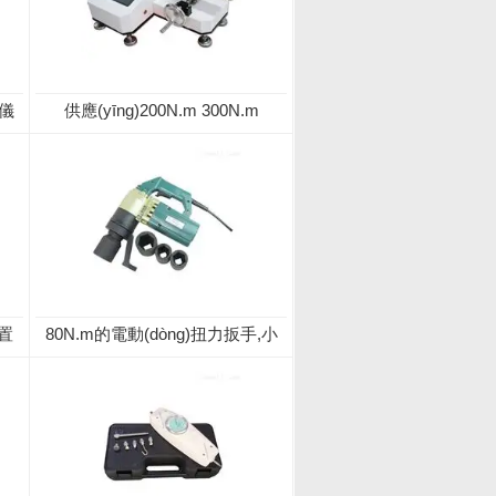
儀
供應(yīng)200N.m 300N.m
800N.m扭力扳手校準(zhǔn)儀
)置
80N.m的電動(dòng)扭力扳手,小
扭力電動(dòng)扳手