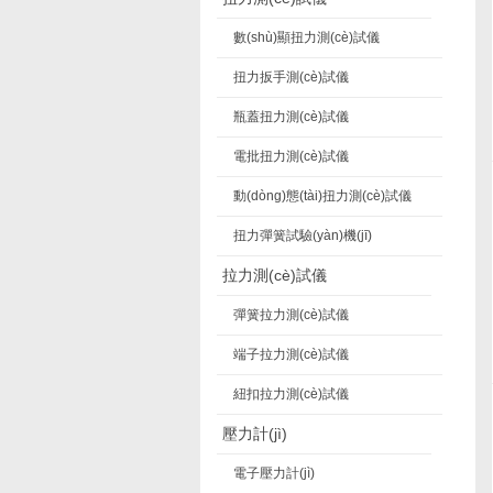
數(shù)顯扭力測(cè)試儀
扭力扳手測(cè)試儀
瓶蓋扭力測(cè)試儀
電批扭力測(cè)試儀
動(dòng)態(tài)扭力測(cè)試儀
扭力彈簧試驗(yàn)機(jī)
拉力測(cè)試儀
彈簧拉力測(cè)試儀
端子拉力測(cè)試儀
紐扣拉力測(cè)試儀
壓力計(jì)
電子壓力計(jì)