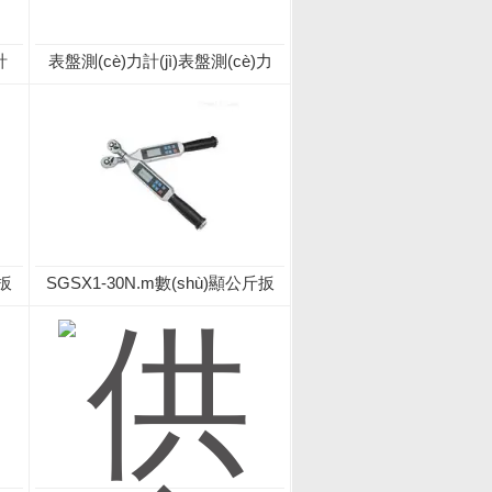
計
表盤測(cè)力計(jì)表盤測(cè)力
噸
計(jì)
力扳
SGSX1-30N.m數(shù)顯公斤扳
手 數(shù)字公斤力檢測(cè)扳手