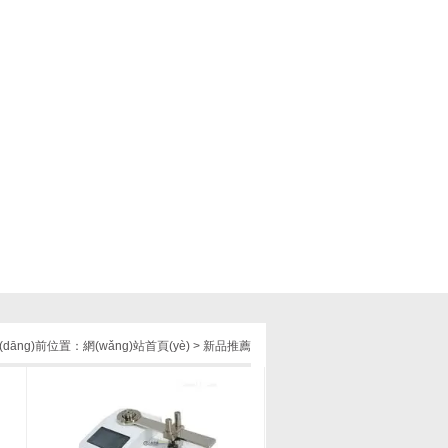
(dāng)前位置：
網(wǎng)站首頁(yè)
>
新品推薦